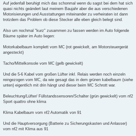
Auf jedenfall beruhigt mich das schonmal wenn du sagst bei dem hat sich
quasi nichts geändert laut meinem Baujahr aber die aus verschiedenen
Motorisierungen und Ausstattungen miteinander zu verheiraten ist dann
trotzdem das Problem ob diese Stecker alle eben gleich belegt sind.
Also um nochmal "kurz" zusammen zu fassen werden im Auto folgende
Bäume später im Auto liegen:
Motorkabelbaum komplett vom MC (rot gewickelt, am Motorsteuergerät
angesteckt)
Tacho/Mittelkonsole vom MC (gelb gewickelt)
Und die 5-6 Kabel vom großen Lüfter inkl. Relais werden noch einzeln
reingezogen vom MC, da wie gesagt das in dem grünen kabelbaum (siehe
unten) eigentlich mit drin hängt und dieser beim MC Schrott war.
Beleuchtung/Lüfter/ Füllstandssensoren/Schalter (grün gewickelt) vom nf2
Sport quattro ohne klima
Klima Kabelbaum vom nf2 Automatik von 91
Und die Hauptversorgung (Batterie zu Sicherungskasten und Anlasser)
vom nf2 mit Klima aus 91