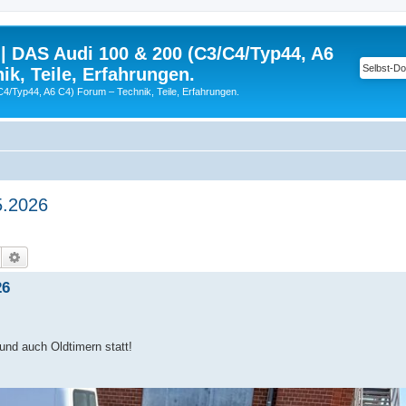
| DAS Audi 100 & 200 (C3/C4/Typ44, A6
ik, Teile, Erfahrungen.
C4/Typ44, A6 C4) Forum – Technik, Teile, Erfahrungen.
5.2026
Suche
Erweiterte Suche
26
und auch Oldtimern statt!