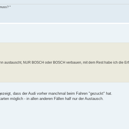
 muss? "
du ihn austauscht, NUR BOSCH oder BOSCH verbauen, mit dem Rest habe ich die Er
o gezeigt, dass der Audi vorher manchmal beim Fahren "gezuckt" hat.
rten möglich - in allen anderen Fällen half nur der Austausch.