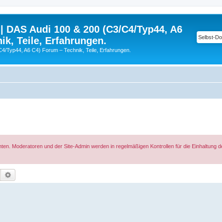
| DAS Audi 100 & 200 (C3/C4/Typ44, A6
ik, Teile, Erfahrungen.
C4/Typ44, A6 C4) Forum – Technik, Teile, Erfahrungen.
hten. Moderatoren und der Site-Admin werden in regelmäßigen Kontrollen für die Einhaltung 
Suche
Erweiterte Suche