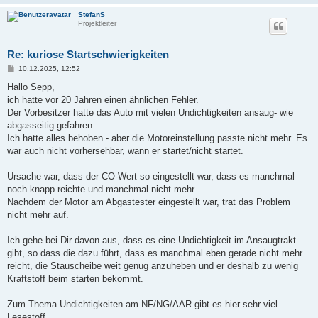
StefanS
Projektleiter
Re: kuriose Startschwierigkeiten
B
10.12.2025, 12:52
e
i
Hallo Sepp,
t
ich hatte vor 20 Jahren einen ähnlichen Fehler.
r
a
Der Vorbesitzer hatte das Auto mit vielen Undichtigkeiten ansaug- wie
g
abgasseitig gefahren.
Ich hatte alles behoben - aber die Motoreinstellung passte nicht mehr. Es
war auch nicht vorhersehbar, wann er startet/nicht startet.
Ursache war, dass der CO-Wert so eingestellt war, dass es manchmal
noch knapp reichte und manchmal nicht mehr.
Nachdem der Motor am Abgastester eingestellt war, trat das Problem
nicht mehr auf.
Ich gehe bei Dir davon aus, dass es eine Undichtigkeit im Ansaugtrakt
gibt, so dass die dazu führt, dass es manchmal eben gerade nicht mehr
reicht, die Stauscheibe weit genug anzuheben und er deshalb zu wenig
Kraftstoff beim starten bekommt.
Zum Thema Undichtigkeiten am NF/NG/AAR gibt es hier sehr viel
Lesestoff...