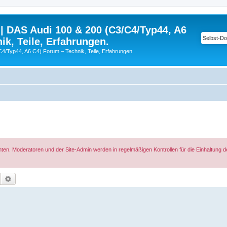
| DAS Audi 100 & 200 (C3/C4/Typ44, A6
ik, Teile, Erfahrungen.
C4/Typ44, A6 C4) Forum – Technik, Teile, Erfahrungen.
hten. Moderatoren und der Site-Admin werden in regelmäßigen Kontrollen für die Einhaltung 
Suche
Erweiterte Suche