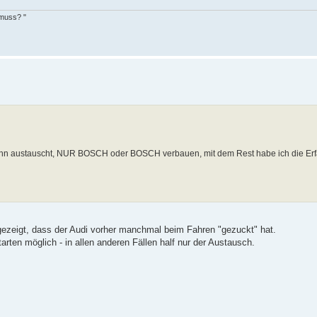
 muss? "
du ihn austauscht, NUR BOSCH oder BOSCH verbauen, mit dem Rest habe ich die Er
o gezeigt, dass der Audi vorher manchmal beim Fahren "gezuckt" hat.
rten möglich - in allen anderen Fällen half nur der Austausch.