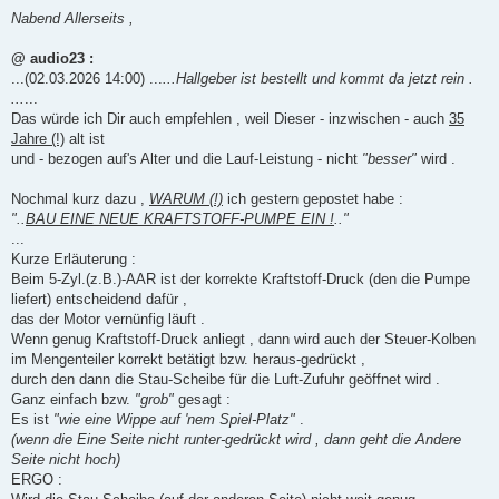
e
i
Nabend Allerseits ,
t
r
a
@ audio23 :
g
...(02.03.2026 14:00) ...
...Hallgeber ist bestellt und kommt da jetzt rein .
...
...
Das würde ich Dir auch empfehlen , weil Dieser - inzwischen - auch
35
Jahre (!)
alt ist
und - bezogen auf's Alter und die Lauf-Leistung - nicht
"besser"
wird .
Nochmal kurz dazu ,
WARUM (!)
ich gestern gepostet habe :
"..
BAU EINE NEUE KRAFTSTOFF-PUMPE EIN !
.."
...
Kurze Erläuterung :
Beim 5-Zyl.(z.B.)-AAR ist der korrekte Kraftstoff-Druck (den die Pumpe
liefert) entscheidend dafür ,
das der Motor vernünfig läuft .
Wenn genug Kraftstoff-Druck anliegt , dann wird auch der Steuer-Kolben
im Mengenteiler korrekt betätigt bzw. heraus-gedrückt ,
durch den dann die Stau-Scheibe für die Luft-Zufuhr geöffnet wird .
Ganz einfach bzw.
"grob"
gesagt :
Es ist
"wie eine Wippe auf 'nem Spiel-Platz"
.
(wenn die Eine Seite nicht runter-gedrückt wird , dann geht die Andere
Seite nicht hoch)
ERGO :