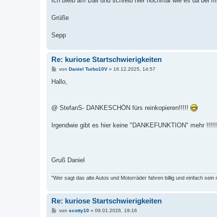
Ich bleib am Ball und schreib hier nochmal wie es da bei mi
Grüße
Sepp
Re: kuriose Startschwierigkeiten
B
von
Daniel Turbo10V
»
16.12.2025, 14:57
e
i
Hallo,
t
r
a
g
@ StefanS- DANKESCHÖN fürs reinkopieren!!!!!
Irgendwie gibt es hier keine "DANKEFUNKTION" mehr !!!!!!!
Gruß Daniel
"Wer sagt das alte Autos und Motorräder fahren billig und einfach sein
Re: kuriose Startschwierigkeiten
B
von
scotty10
»
09.01.2026, 19:16
e