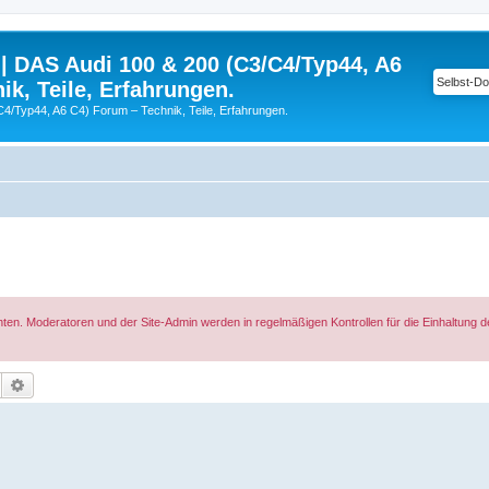
| DAS Audi 100 & 200 (C3/C4/Typ44, A6
ik, Teile, Erfahrungen.
C4/Typ44, A6 C4) Forum – Technik, Teile, Erfahrungen.
hten. Moderatoren und der Site-Admin werden in regelmäßigen Kontrollen für die Einhaltung 
Suche
Erweiterte Suche