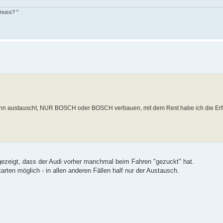
 muss? "
du ihn austauscht, NUR BOSCH oder BOSCH verbauen, mit dem Rest habe ich die Er
o gezeigt, dass der Audi vorher manchmal beim Fahren "gezuckt" hat.
rten möglich - in allen anderen Fällen half nur der Austausch.