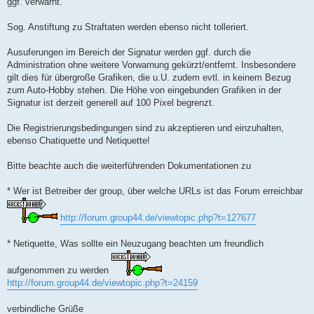
ggf. verwarnt.
Sog. Anstiftung zu Straftaten werden ebenso nicht tolleriert.
Ausuferungen im Bereich der Signatur werden ggf. durch die
Administration ohne weitere Vorwarnung gekürzt/entfernt. Insbesondere
gilt dies für übergroße Grafiken, die u.U. zudem evtl. in keinem Bezug
zum Auto-Hobby stehen. Die Höhe von eingebunden Grafiken in der
Signatur ist derzeit generell auf 100 Pixel begrenzt.
Die Registrierungsbedingungen sind zu akzeptieren und einzuhalten,
ebenso Chatiquette und Netiquette!
Bitte beachte auch die weiterführenden Dokumentationen zu
* Wer ist Betreiber der group, über welche URLs ist das Forum erreichbar
http://forum.group44.de/viewtopic.php?t=127677
* Netiquette, Was sollte ein Neuzugang beachten um freundlich
aufgenommen zu werden
http://forum.group44.de/viewtopic.php?t=24159
verbindliche Grüße