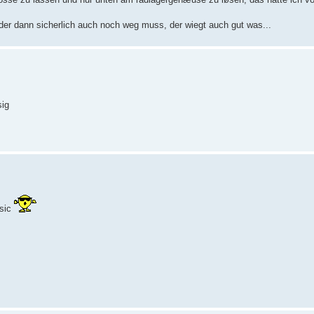
er dann sicherlich auch noch weg muss, der wiegt auch gut was...
sig
ssic