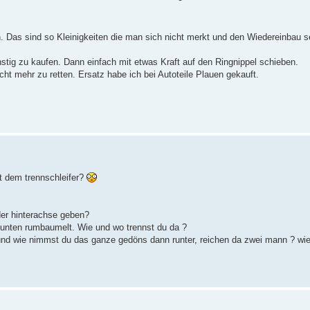
. Das sind so Kleinigkeiten die man sich nicht merkt und den Wiedereinbau s
ünstig zu kaufen. Dann einfach mit etwas Kraft auf den Ringnippel schieben.
t mehr zu retten. Ersatz habe ich bei Autoteile Plauen gekauft.
 dem trennschleifer?
der hinterachse geben?
 unten rumbaumelt. Wie und wo trennst du da ?
n und wie nimmst du das ganze gedöns dann runter, reichen da zwei mann ? wi