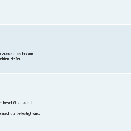
hse zusammen lassen
iden Helfer.
e beschäftigt warst.
ahrschutz befestigt wird.