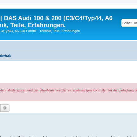
| DAS Audi 100 & 200 (C3/C4/Typ44, A6
ik, Teile, Erfahrungen.
C4/Typ44, A6 C4) Forum – Technik, Teile, Erfahrungen.
lerhalt
hten. Moderatoren und der Site-Admin werden in regelmäßigen Kontrollen für die Einhaltung 
Suche
Erweiterte Suche