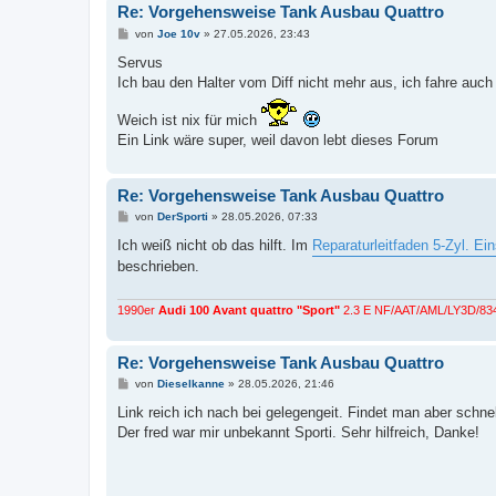
Re: Vorgehensweise Tank Ausbau Quattro
B
von
Joe 10v
»
27.05.2026, 23:43
e
i
Servus
t
Ich bau den Halter vom Diff nicht mehr aus, ich fahre auch
r
a
g
Weich ist nix für mich
Ein Link wäre super, weil davon lebt dieses Forum
Re: Vorgehensweise Tank Ausbau Quattro
B
von
DerSporti
»
28.05.2026, 07:33
e
i
Ich weiß nicht ob das hilft. Im
Reparaturleitfaden 5-Zyl. Ein
t
beschrieben.
r
a
g
1990er
Audi 100 Avant quattro "Sport"
2.3 E NF/AAT/AML/LY3D/834/
Re: Vorgehensweise Tank Ausbau Quattro
B
von
Dieselkanne
»
28.05.2026, 21:46
e
i
Link reich ich nach bei gelegengeit. Findet man aber schn
t
Der fred war mir unbekannt Sporti. Sehr hilfreich, Danke!
r
a
g