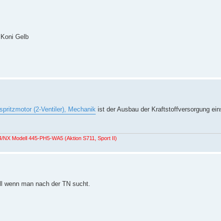
 Koni Gelb
spritzmotor (2-Ventiler), Mechanik
ist der Ausbau der Kraftstoffversorgung ein
NX Modell 445-PH5-WA5 (Aktion S711, Sport II)
ell wenn man nach der TN sucht.