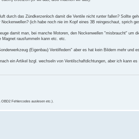
 durch das Zündkerzenloch damit die Ventile nicht runter fallen? Sollte ge
 Nockenwellen? (ich habe noch nie im Kopf eines 3B reingeschaut, sprich g
euge damit man, bei manche Motoren, den Nockenwellen "misbraucht" um die
ne Magnet rausfummeln kann etc. etc.
"Sonderwerkzeug (Eigenbau) Ventilfedern" aber es hat kein Bildern mehr und es 
 nach ein Artikel bzgl. wechseln von Ventilschaftdichtungen, aber ich kann es
& OBD2 Fehlercodes auslesen etc.).