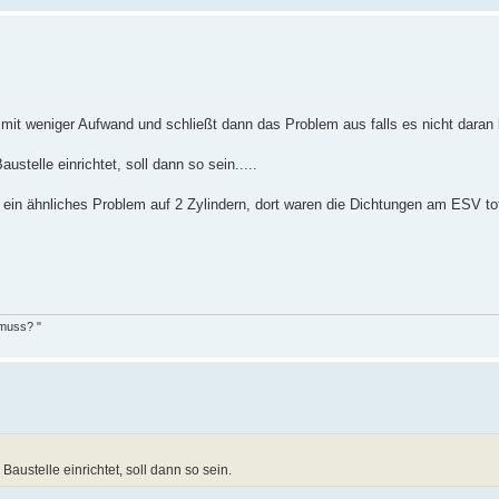
mit weniger Aufwand und schließt dann das Problem aus falls es nicht daran lie
telle einrichtet, soll dann so sein.....
 ein ähnliches Problem auf 2 Zylindern, dort waren die Dichtungen am ESV tot
 muss? "
ustelle einrichtet, soll dann so sein.