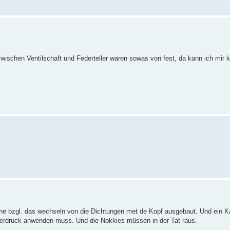
zwischen Ventilschaft und Federteller waren sowas von fest, da kann ich mir 
ne bzgl. das wechseln von die Dichtungen met de Kopf ausgebaut. Und ein K
erdruck anwenden muss. Und die Nokkies müssen in der Tat raus.