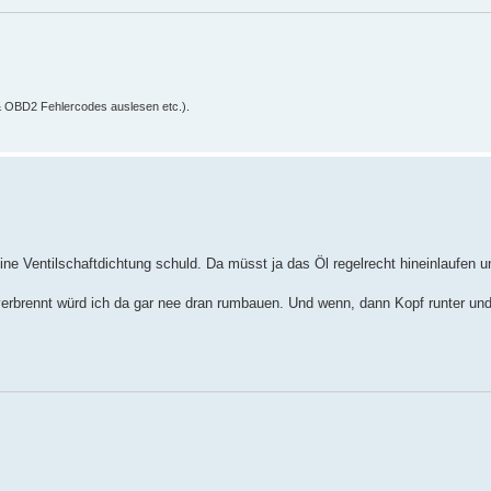
& OBD2 Fehlercodes auslesen etc.).
ine Ventilschaftdichtung schuld. Da müsst ja das Öl regelrecht hineinlaufen 
verbrennt würd ich da gar nee dran rumbauen. Und wenn, dann Kopf runter und