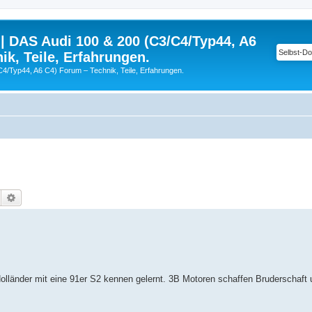
| DAS Audi 100 & 200 (C3/C4/Typ44, A6
ik, Teile, Erfahrungen.
C4/Typ44, A6 C4) Forum – Technik, Teile, Erfahrungen.
Suche
Erweiterte Suche
lländer mit eine 91er S2 kennen gelernt. 3B Motoren schaffen Bruderschaft 