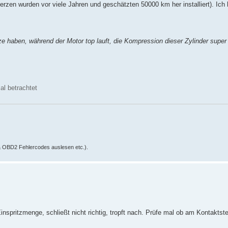
 Kerzen wurden vor viele Jahren und geschätzten 50000 km her installiert). Ich
e haben, während der Motor top lauft, die Kompression dieser Zylinder super 
al betrachtet
& OBD2 Fehlercodes auslesen etc.).
inspritzmenge, schließt nicht richtig, tropft nach. Prüfe mal ob am Kontakt