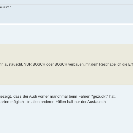
 muss? "
du ihn austauscht, NUR BOSCH oder BOSCH verbauen, mit dem Rest habe ich die Er
o gezeigt, dass der Audi vorher manchmal beim Fahren "gezuckt" hat.
rten möglich - in allen anderen Fällen half nur der Austausch.