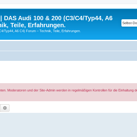
| DAS Audi 100 & 200 (C3/C4/Typ44, A6
ik, Teile, Erfahrungen.
C4/Typ44, A6 C4) Forum – Technik, Teile, Erfahrungen.
hten. Moderatoren und der Site-Admin werden in regelmäßigen Kontrollen für die Einhaltung 
Suche
Erweiterte Suche