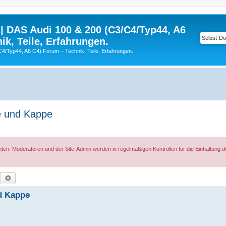
| DAS Audi 100 & 200 (C3/C4/Typ44, A6
ik, Teile, Erfahrungen.
C4/Typ44, A6 C4) Forum – Technik, Teile, Erfahrungen.
e und Kappe
hten. Moderatoren und der Site-Admin werden in regelmäßigen Kontrollen für die Einhaltung 
Suche
Erweiterte Suche
d Kappe