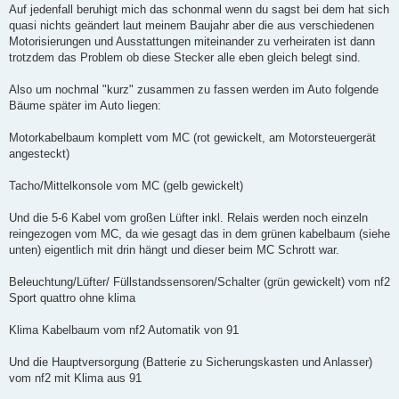
Auf jedenfall beruhigt mich das schonmal wenn du sagst bei dem hat sich
quasi nichts geändert laut meinem Baujahr aber die aus verschiedenen
Motorisierungen und Ausstattungen miteinander zu verheiraten ist dann
trotzdem das Problem ob diese Stecker alle eben gleich belegt sind.
Also um nochmal "kurz" zusammen zu fassen werden im Auto folgende
Bäume später im Auto liegen:
Motorkabelbaum komplett vom MC (rot gewickelt, am Motorsteuergerät
angesteckt)
Tacho/Mittelkonsole vom MC (gelb gewickelt)
Und die 5-6 Kabel vom großen Lüfter inkl. Relais werden noch einzeln
reingezogen vom MC, da wie gesagt das in dem grünen kabelbaum (siehe
unten) eigentlich mit drin hängt und dieser beim MC Schrott war.
Beleuchtung/Lüfter/ Füllstandssensoren/Schalter (grün gewickelt) vom nf2
Sport quattro ohne klima
Klima Kabelbaum vom nf2 Automatik von 91
Und die Hauptversorgung (Batterie zu Sicherungskasten und Anlasser)
vom nf2 mit Klima aus 91