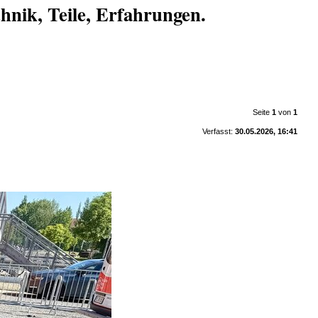
nik, Teile, Erfahrungen.
Seite
1
von
1
Verfasst:
30.05.2026, 16:41