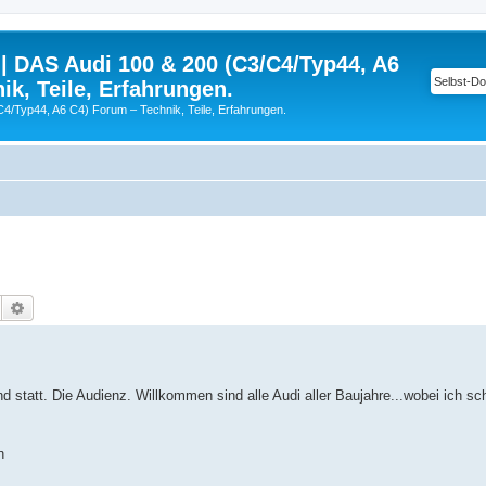
| DAS Audi 100 & 200 (C3/C4/Typ44, A6
ik, Teile, Erfahrungen.
C4/Typ44, A6 C4) Forum – Technik, Teile, Erfahrungen.
Suche
Erweiterte Suche
nd statt. Die Audienz. Willkommen sind alle Audi aller Baujahre...wobei ich s
n