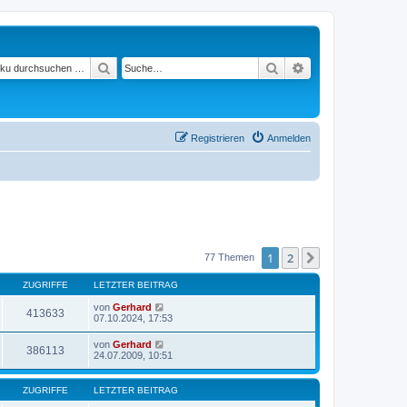
Suchen
Suche
Erweiterte Suche
Registrieren
Anmelden
1
2
Nächste
77 Themen
ZUGRIFFE
LETZTER BEITRAG
von
Gerhard
413633
07.10.2024, 17:53
von
Gerhard
386113
24.07.2009, 10:51
ZUGRIFFE
LETZTER BEITRAG