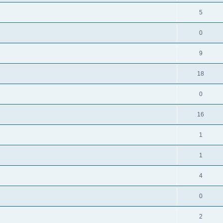
5
0
9
18
0
16
1
1
4
0
2