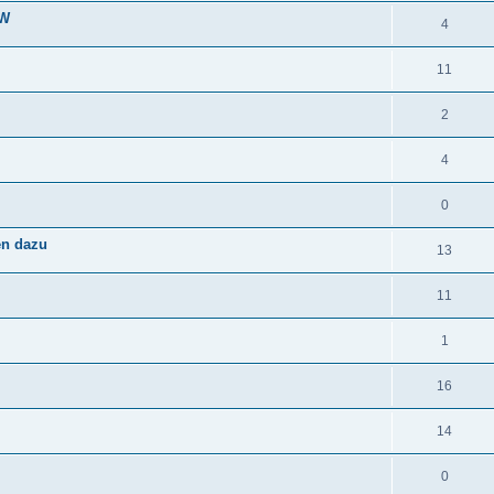
PW
4
11
2
4
0
en dazu
13
11
1
16
14
0