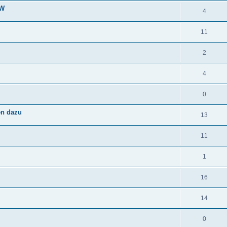
PW
4
11
2
4
0
en dazu
13
11
1
16
14
0