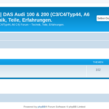
| DAS Audi 100 & 200 (C3/C4/Typ44, A6
ik, Teile, Erfahrungen.
C4/Typ44, A6 C4) Forum – Technik, Teile, Erfahrungen.
THEMEN
102
Powered by
phpBB
® Forum Software © phpBB Limited