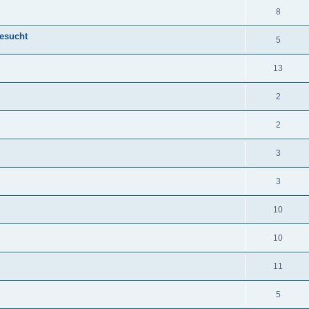
8
gesucht
5
13
2
2
3
3
10
10
11
5