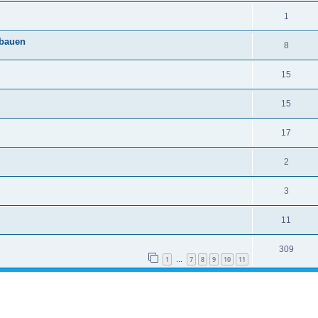
1
sbauen
8
15
15
17
2
3
11
309
1
7
8
9
10
11
…