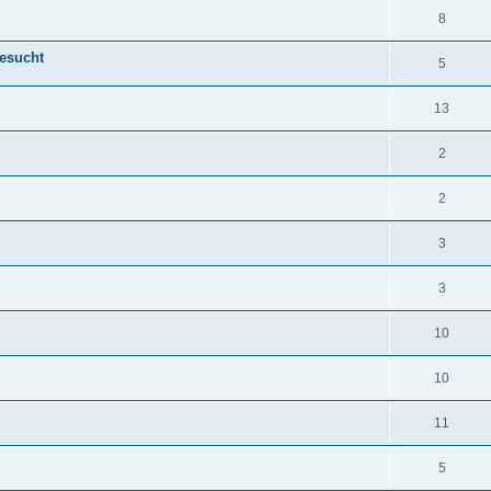
8
gesucht
5
13
2
2
3
3
10
10
11
5