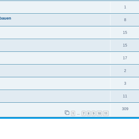
1
sbauen
8
15
15
17
2
3
11
309
1
7
8
9
10
11
…