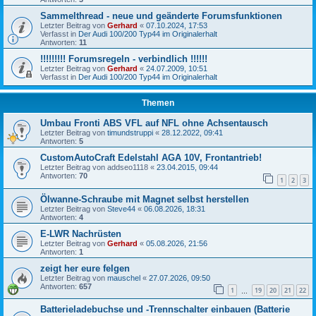
Sammelthread - neue und geänderte Forumsfunktionen
Letzter Beitrag von
Gerhard
«
07.10.2024, 17:53
Verfasst in
Der Audi 100/200 Typ44 im Originalerhalt
Antworten:
11
!!!!!!!!! Forumsregeln - verbindlich !!!!!!
Letzter Beitrag von
Gerhard
«
24.07.2009, 10:51
Verfasst in
Der Audi 100/200 Typ44 im Originalerhalt
Themen
Umbau Fronti ABS VFL auf NFL ohne Achsentausch
Letzter Beitrag von
timundstruppi
«
28.12.2022, 09:41
Antworten:
5
CustomAutoCraft Edelstahl AGA 10V, Frontantrieb!
Letzter Beitrag von
addseo1118
«
23.04.2015, 09:44
Antworten:
70
1
2
3
Ölwanne-Schraube mit Magnet selbst herstellen
Letzter Beitrag von
Steve44
«
06.08.2026, 18:31
Antworten:
4
E-LWR Nachrüsten
Letzter Beitrag von
Gerhard
«
05.08.2026, 21:56
Antworten:
1
zeigt her eure felgen
Letzter Beitrag von
mauschel
«
27.07.2026, 09:50
Antworten:
657
1
19
20
21
22
…
Batterieladebuchse und -Trennschalter einbauen (Batterie