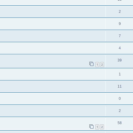
2
9
7
4
39
1
2
1
11
0
2
58
1
2