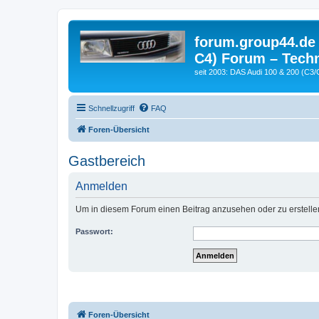
forum.group44.de 
C4) Forum – Techn
seit 2003: DAS Audi 100 & 200 (C3/
Schnellzugriff
FAQ
Foren-Übersicht
Gastbereich
Anmelden
Um in diesem Forum einen Beitrag anzusehen oder zu erstelle
Passwort:
Foren-Übersicht