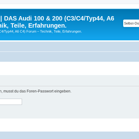
| DAS Audi 100 & 200 (C3/C4/Typ44, A6
ik, Teile, Erfahrungen.
C4/Typ44, A6 C4) Forum – Technik, Teile, Erfahrungen.
n, musst du das Foren-Passwort eingeben.