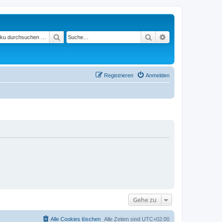
Suchen
Suche
Erweiterte Suche
Registrieren
Anmelden
Gehe zu
Alle Cookies löschen
Alle Zeiten sind
UTC+02:00