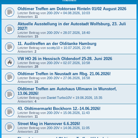
Oldtimer Treffen am Doktorsee Rinteln 01/02 August 2026
Letzter Beitrag von
200-20V
«
04.08.2026, 10:03
Antworten:
11
Aktuelle Ausstellung in der Autostadt Wolfsburg, 23. Juli
2027!
Letzter Beitrag von
200-20V
«
28.07.2026, 18:40
Antworten:
15
11. Auditreffen an der Olditanke Hamburg
Letzter Beitrag von
scotty10
«
10.07.2026, 22:49
Antworten:
2
VW HO 26 in Hessisch Oldendorf 25-28. Juni 2026
Letzter Beitrag von
200-20V
«
02.07.2026, 10:58
Antworten:
28
Oldtimer Treffen in Neustadt am Rbg. 21.06.2026!
Letzter Beitrag von
200-20V
«
27.06.2026, 16:58
Antworten:
15
Oldtimer Treffen am Autohaus Ullmann in Wunstorf,
13.06.2026!
Letzter Beitrag von
Daniel Turbo10V
«
19.06.2026, 15:35
Antworten:
4
43. Oldtimermarkt Bockhorn 12.-14.06.2026!
Letzter Beitrag von
200-20V
«
15.06.2026, 11:43
Antworten:
11
Street Mag in Hannover 6.6.2026!
Letzter Beitrag von
200-20V
«
14.06.2026, 11:05
Antworten:
23