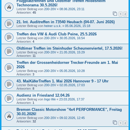
Flugplatzrennen und Oldtimer Treffen Hildesheim
Technorama 30.5.2026!
Letzter Beitrag von
200-20V
«
08.06.2026, 23:11
Antworten:
45
1
2
21. Int. Auditreffen in 73540 Heubach (04-07. Juni 2026)
Letzter Beitrag von
heiner u.s.k.
«
05.06.2026, 15:18
Treffen des VW & Audi Club Peine, 25.5.2026
Letzter Beitrag von
200-20V
«
30.05.2026, 16:54
Antworten:
4
Oldtimer Treffen im Steinhuder Scheunenviertel, 17.5.2026!
Letzter Beitrag von
200-20V
«
21.05.2026, 15:29
Antworten:
11
Treffen der Grossenheidorner Trecker-Freunde am 1. Mai
2026
Letzter Beitrag von
200-20V
«
05.05.2026, 10:28
Antworten:
3
43. MaiKäferTreffen 1. Mai 2026 Hannover 9 - 17 Uhr
Letzter Beitrag von
200-20V
«
02.05.2026, 17:03
Antworten:
8
Audienz in Friesland 12.04.26
Letzter Beitrag von
Ingo We
«
23.03.2026, 17:37
Antworten:
1
Bremen Classic Motorshow "4x4 PERFORMANCE", Freitag
30.01.2026!
Letzter Beitrag von
200-20V
«
09.02.2026, 12:45
Antworten:
32
1
2