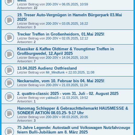
West
Letzter Beitrag von
200-20V
«
06.05.2025, 10:59
Antworten:
22
19. Treser Auto-Vergnügen in Hameln Bürgerpark 03.Mai
2025!
Letzter Beitrag von
200-20V
«
03.05.2025, 16:22
Antworten:
3
Trecker Treffen in Großenheidorn, 01.Mai 2025!
Letzter Beitrag von
200-20V
«
02.05.2025, 12:12
Antworten:
2
Klassiker & Kaffee Oldtimer & Youngtimer Treffen in
Großburgwedel, 12.April 2025
Letzter Beitrag von
200-20V
«
14.04.2025, 10:26
Antworten:
7
13.04.2025 Audienz Ostfriesland
Letzter Beitrag von
Mr_Mindfunk
«
22.03.2025, 11:08
Neckarsulm, vom 10. Februar bis 04. Mai 2025!
Letzter Beitrag von
200-20V
«
21.03.2025, 11:24
2. quattro-classic 2025 - vom 31. Juli - 02. August 2025
Letzter Beitrag von
yabba18
«
11.03.2025, 19:52
Antworten:
1
Hanomag Schlepper & Gebrauchtteilemarkt HAUSMESSE &
SONDER AKTION 08.03.25- 9-17 Uhr
Letzter Beitrag von
200-20V
«
08.03.2025, 20:05
Antworten:
3
75 Jahre Legende: Autostadt und Volkswagen Nutzfahrzeuge
feiern Bulli-Jubiläum am 8. März 2025