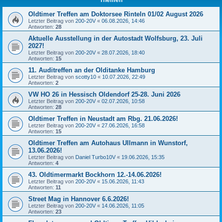
Oldtimer Treffen am Doktorsee Rinteln 01/02 August 2026
Letzter Beitrag von
200-20V
«
06.08.2026, 14:46
Antworten:
28
Aktuelle Ausstellung in der Autostadt Wolfsburg, 23. Juli
2027!
Letzter Beitrag von
200-20V
«
28.07.2026, 18:40
Antworten:
15
11. Auditreffen an der Olditanke Hamburg
Letzter Beitrag von
scotty10
«
10.07.2026, 22:49
Antworten:
2
VW HO 26 in Hessisch Oldendorf 25-28. Juni 2026
Letzter Beitrag von
200-20V
«
02.07.2026, 10:58
Antworten:
28
Oldtimer Treffen in Neustadt am Rbg. 21.06.2026!
Letzter Beitrag von
200-20V
«
27.06.2026, 16:58
Antworten:
15
Oldtimer Treffen am Autohaus Ullmann in Wunstorf,
13.06.2026!
Letzter Beitrag von
Daniel Turbo10V
«
19.06.2026, 15:35
Antworten:
4
43. Oldtimermarkt Bockhorn 12.-14.06.2026!
Letzter Beitrag von
200-20V
«
15.06.2026, 11:43
Antworten:
11
Street Mag in Hannover 6.6.2026!
Letzter Beitrag von
200-20V
«
14.06.2026, 11:05
Antworten:
23