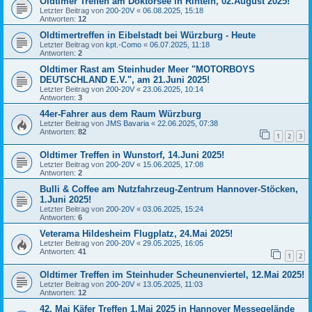
Oldtimer Treffen am Doktorsee in Rinteln, 02.August 2025!
Letzter Beitrag von
200-20V
«
06.08.2025, 15:18
Antworten:
12
Oldtimertreffen in Eibelstadt bei Würzburg - Heute
Letzter Beitrag von
kpt.-Como
«
06.07.2025, 11:18
Antworten:
2
Oldtimer Rast am Steinhuder Meer "MOTORBOYS
DEUTSCHLAND E.V.", am 21.Juni 2025!
Letzter Beitrag von
200-20V
«
23.06.2025, 10:14
Antworten:
3
44er-Fahrer aus dem Raum Würzburg
Letzter Beitrag von
JMS Bavaria
«
22.06.2025, 07:38
Antworten:
82
1
2
3
Oldtimer Treffen in Wunstorf, 14.Juni 2025!
Letzter Beitrag von
200-20V
«
15.06.2025, 17:08
Antworten:
2
Bulli & Coffee am Nutzfahrzeug-Zentrum Hannover-Stöcken,
1.Juni 2025!
Letzter Beitrag von
200-20V
«
03.06.2025, 15:24
Antworten:
6
Veterama Hildesheim Flugplatz, 24.Mai 2025!
Letzter Beitrag von
200-20V
«
29.05.2025, 16:05
Antworten:
41
1
2
Oldtimer Treffen im Steinhuder Scheunenviertel, 12.Mai 2025!
Letzter Beitrag von
200-20V
«
13.05.2025, 11:03
Antworten:
12
42. Mai Käfer Treffen 1.Mai 2025 in Hannover Messegelände