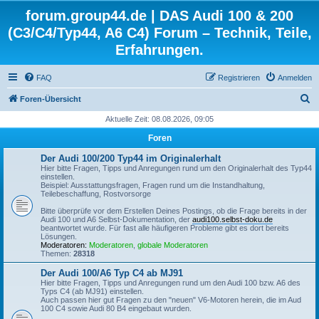
forum.group44.de | DAS Audi 100 & 200
(C3/C4/Typ44, A6 C4) Forum – Technik, Teile,
Erfahrungen.
FAQ
Registrieren
Anmelden
S
Foren-Übersicht
u
Aktuelle Zeit: 08.08.2026, 09:05
c
Foren
h
Der Audi 100/200 Typ44 im Originalerhalt
e
Hier bitte Fragen, Tipps und Anregungen rund um den Originalerhalt des Typ44
einstellen.
Beispiel: Ausstattungsfragen, Fragen rund um die Instandhaltung,
Teilebeschaffung, Rostvorsorge
Bitte überprüfe vor dem Erstellen Deines Postings, ob die Frage bereits in der
Audi 100 und A6 Selbst-Dokumentation, der
audi100.selbst-doku.de
beantwortet wurde. Für fast alle häufigeren Probleme gibt es dort bereits
Lösungen.
Moderatoren:
Moderatoren
,
globale Moderatoren
Themen:
28318
Der Audi 100/A6 Typ C4 ab MJ91
Hier bitte Fragen, Tipps und Anregungen rund um den Audi 100 bzw. A6 des
Typs C4 (ab MJ91) einstellen.
Auch passen hier gut Fragen zu den "neuen" V6-Motoren herein, die im Aud
100 C4 sowie Audi 80 B4 eingebaut wurden.