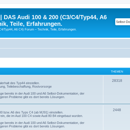
| DAS Audi 100 & 200 (C3/C4/Typ44, A6
ik, Teile, Erfahrungen.
C4/Typ44, A6 C4) Forum – Technik, Teile, Erfahrungen.
THEMEN
28318
erhalt des Typ44 einstellen.
tung, Teilebeschaffung, Rostvorsorge
age bereits in der Audi 100 und A6 Selbst-Dokumentation, der
igeren Probleme gibt es dort bereits Lösungen.
2448
00 bzw. A6 des Typs C4 (ab MJ91) einstellen.
ein, die im Aud 100 C4 sowie Audi 80 B4 eingebaut wurden.
age bereits in der Audi 100 und A6 Selbst-Dokumentation, der
igeren Probleme gibt es dort bereits Lösungen.